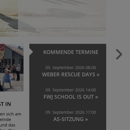
1/11
KOMMENDE TERMINE
05. September 2026 08:00
WEBER RESCUE DAYS »
09. September 2026 14:00
FWJ SCHOOL IS OUT »
T IN
09. September 2026 17:00
fen sich am
AS-SITZUNG »
einde
 und das