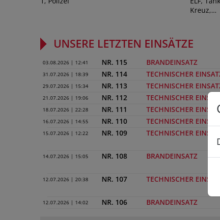
1, Polizei
ELF, Tank
Kreuz,…
UNSERE LETZTEN EINSÄTZE
NR. 115
BRANDEINSATZ
03.08.2026 | 12:41
NR. 114
TECHNISCHER EINSAT
31.07.2026 | 18:39
NR. 113
TECHNISCHER EINSAT
29.07.2026 | 15:34
NR. 112
TECHNISCHER EINSAT
21.07.2026 | 19:06
NR. 111
TECHNISCHER EINSAT
18.07.2026 | 22:28
NR. 110
TECHNISCHER EINSAT
16.07.2026 | 14:55
NR. 109
TECHNISCHER EINSAT
15.07.2026 | 12:22
NR. 108
BRANDEINSATZ
14.07.2026 | 15:05
NR. 107
TECHNISCHER EINSAT
12.07.2026 | 20:38
NR. 106
BRANDEINSATZ
12.07.2026 | 14:02