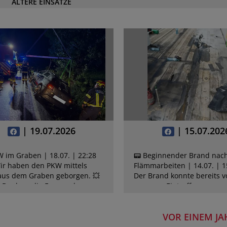
ÄLTERE EINSÄTZE
| 19.07.2026
| 15.07.202
W im Graben | 18.07. | 22:28
📟 Beginnender Brand nac
ir haben den PKW mittels
Flämmarbeiten | 14.07. | 1
aus dem Graben geborgen. 💥
Der Brand konnte bereits v
n Dank an die Feuerwehr
unserem Eintreffen von
 - sie sind per Zufall zu dem
Firmenangehörigen gelösc
l dazu g…
werden. 💪🏻 Wir haben d
VOR EINEM JA