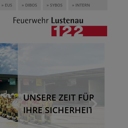
» EUS
» DIBOS
» SYBOS
» INTERN