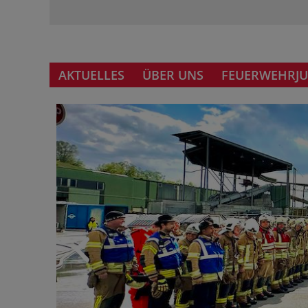
AKTUELLES
ÜBER UNS
FEUERWEHRJ
UNSERE ZEI
IHRE SICHE