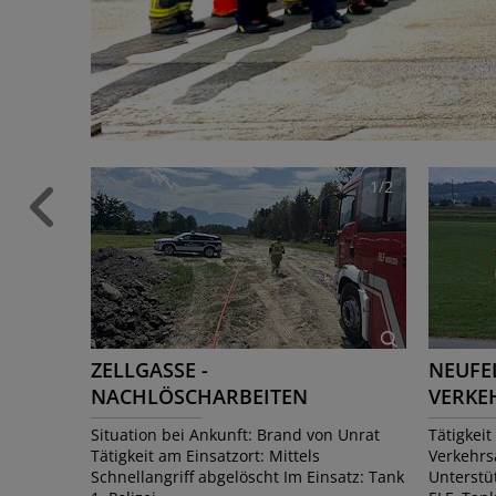
1/2
ZELLGASSE -
NEUFE
NACHLÖSCHARBEITEN
VERKE
FEUERSTELLE
TRANS
Situation bei Ankunft: Brand von Unrat
Tätigkeit
Tätigkeit am Einsatzort: Mittels
Verkehrs
Schnellangriff abgelöscht Im Einsatz: Tank
Unterstü