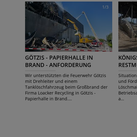
1/3
GÖTZIS - PAPIERHALLE IN
KÖNIG
BRAND - ANFORDERUNG
RESTM
DREHLEITERZUG
Wir unterstützten die Feuerwehr Götzis
Situatio
mit Drehleiter und einem
und Förd
Tanklöschfahrzeug beim Großbrand der
Löschma
Firma Loacker Recycling in Götzis -
Betriebs
Papierhalle in Brand.…
a…