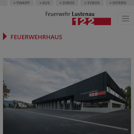
» FWAPP
» EUS
» DIBOS
» SYBOS
» INTERN
FEUERWEHRHAUS