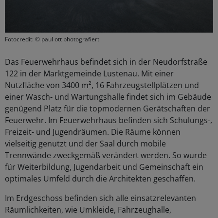
Fotocredit: © paul ott photografiert
Das Feuerwehrhaus befindet sich in der Neudorfstraße
122 in der Marktgemeinde Lustenau. Mit einer
Nutzfläche von 3400 m², 16 Fahrzeugstellplätzen und
einer Wasch- und Wartungshalle findet sich im Gebäude
genügend Platz für die topmodernen Gerätschaften der
Feuerwehr. Im Feuerwehrhaus befinden sich Schulungs-,
Freizeit- und Jugendräumen. Die Räume können
vielseitig genutzt und der Saal durch mobile
Trennwände zweckgemäß verändert werden. So wurde
für Weiterbildung, Jugendarbeit und Gemeinschaft ein
optimales Umfeld durch die Architekten geschaffen.
Im Erdgeschoss befinden sich alle einsatzrelevanten
Räumlichkeiten, wie Umkleide, Fahrzeughalle,