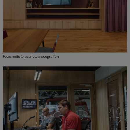
Fotocredit: © paul ott photografiert