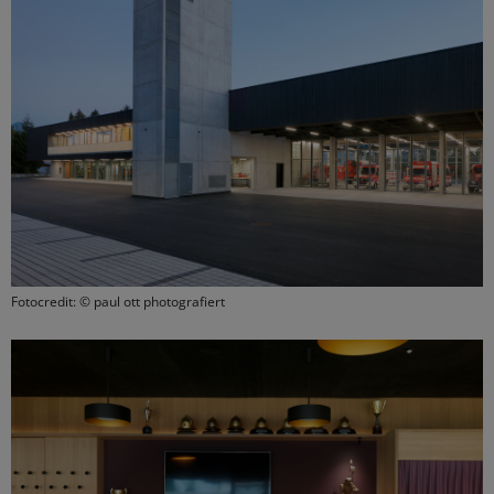
Fotocredit: © paul ott photografiert