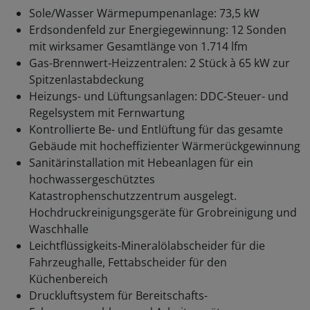
Sole/Wasser Wärmepumpenanlage: 73,5 kW
Erdsondenfeld zur Energiegewinnung: 12 Sonden
mit wirksamer Gesamtlänge von 1.714 lfm
Gas-Brennwert-Heizzentralen: 2 Stück à 65 kW zur
Spitzenlastabdeckung
Heizungs- und Lüftungsanlagen: DDC-Steuer- und
Regelsystem mit Fernwartung
Kontrollierte Be- und Entlüftung für das gesamte
Gebäude mit hocheffizienter Wärmerückgewinnung
Sanitärinstallation mit Hebeanlagen für ein
hochwassergeschütztes
Katastrophenschutzzentrum ausgelegt.
Hochdruckreinigungsgeräte für Grobreinigung und
Waschhalle
Leichtflüssigkeits-Mineralölabscheider für die
Fahrzeughalle, Fettabscheider für den
Küchenbereich
Druckluftsystem für Bereitschafts-