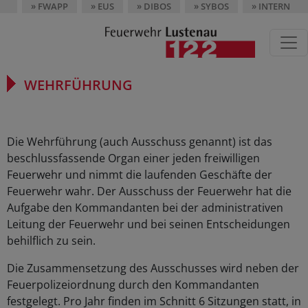
» FWAPP
» EUS
» DIBOS
» SYBOS
» INTERN
WEHRFÜHRUNG
Die Wehrführung (auch Ausschuss genannt) ist das
beschlussfassende Organ einer jeden freiwilligen
Feuerwehr und nimmt die laufenden Geschäfte der
Feuerwehr wahr. Der Ausschuss der Feuerwehr hat die
Aufgabe den Kommandanten bei der administrativen
Leitung der Feuerwehr und bei seinen Entscheidungen
behilflich zu sein.
Die Zusammensetzung des Ausschusses wird neben der
Feuerpolizeiordnung durch den Kommandanten
festgelegt. Pro Jahr finden im Schnitt 6 Sitzungen statt, in