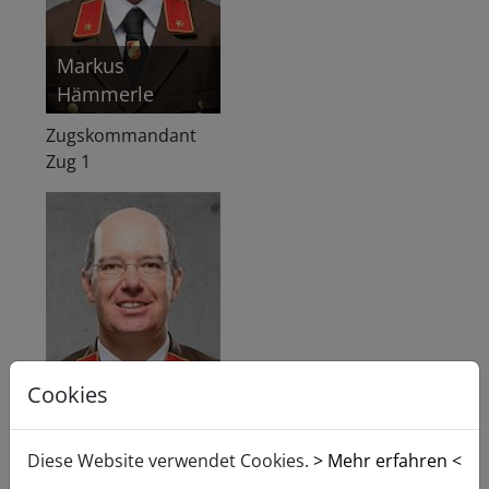
Markus
Hämmerle
Zugskommandant
Zug 1
Cookies
Andreas Schmid
Diese Website verwendet Cookies.
> Mehr erfahren <
Zugskommandant