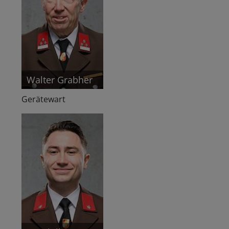
Walter Grabher
Gerätewart