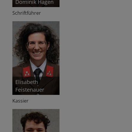
Dominik Hagen
Schriftführer
Elisabeth
Feistenauer
Kassier