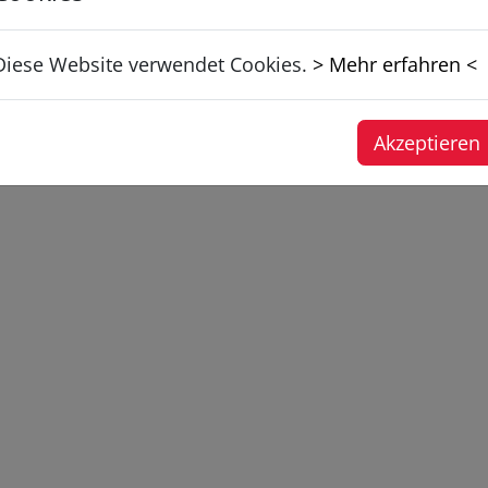
Diese Website verwendet Cookies.
> Mehr erfahren <
Akzeptieren
©
2026 Feuerwehr Lustenau