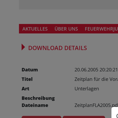
AKTUELLES
ÜBER UNS
FEUERWEHRJ
DOWNLOAD DETAILS
Datum
20.06.2005 20:20:2
Titel
Zeitplan für die Vo
Art
Unterlagen
Beschreibung
Dateiname
ZeitplanFLA2005.pd