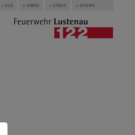
» EUS
» DIBOS
» SYBOS
» INTERN