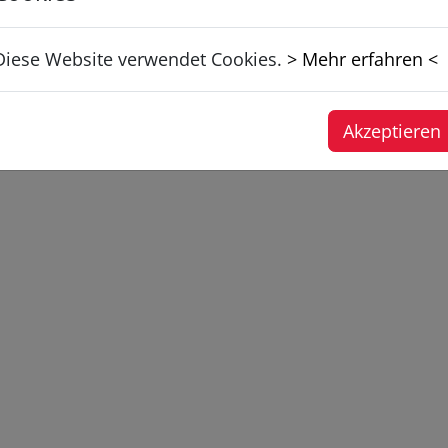
Diese Website verwendet Cookies.
> Mehr erfahren <
Akzeptieren
©
2026 Feuerwehr Lustenau