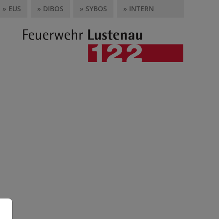
» EUS
» DIBOS
» SYBOS
» INTERN