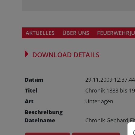
AKTUELLES
ÜBER UNS
FEUERWEHRJ
DOWNLOAD DETAILS
Datum
29.11.2009 12:37:4
Titel
Chronik 1883 bis 19
Art
Unterlagen
Beschreibung
Dateiname
Chronik Gebhard Fi