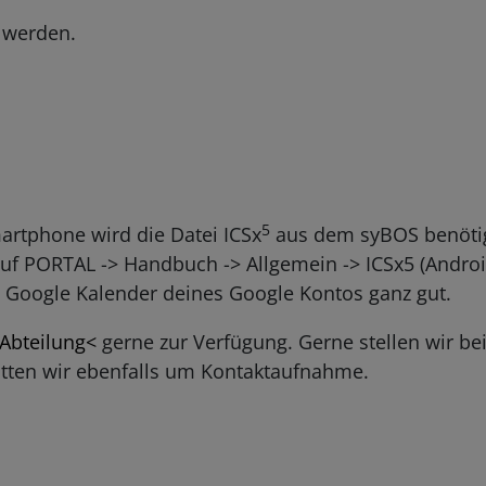
 werden.
5
rtphone wird die Datei ICSx
aus dem syBOS benötig
uf PORTAL -> Handbuch -> Allgemein -> ICSx5 (Android
n Google Kalender deines Google Kontos ganz gut.
 Abteilung<
gerne zur Verfügung. Gerne stellen wir bei
itten wir ebenfalls um Kontaktaufnahme.