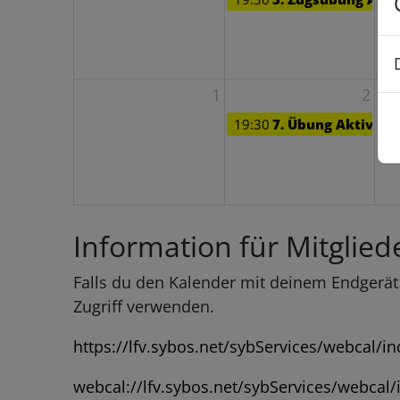
1
2
19:30
7. Übung Aktiv *
Information für Mitglie
Falls du den Kalender mit deinem Endgerät
Zugriff verwenden.
https://lfv.sybos.net/sybServices/webcal/
webcal://lfv.sybos.net/sybServices/webca