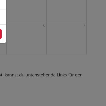
5
6
7
t, kannst du untenstehende Links für den