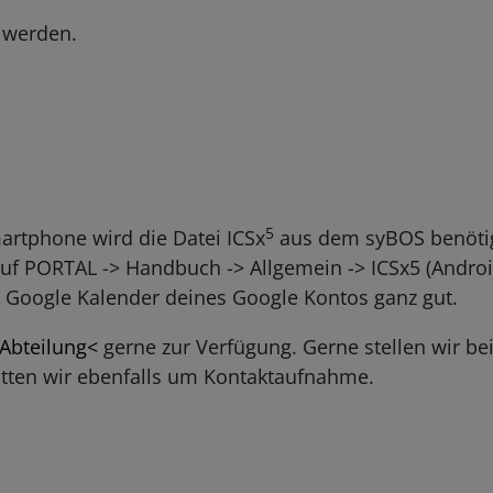
 werden.
5
rtphone wird die Datei ICSx
aus dem syBOS benötig
uf PORTAL -> Handbuch -> Allgemein -> ICSx5 (Android
n Google Kalender deines Google Kontos ganz gut.
 Abteilung<
gerne zur Verfügung. Gerne stellen wir bei
itten wir ebenfalls um Kontaktaufnahme.